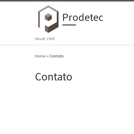
Skip to content
Prodetec
Desde 1988
Home
»
Contato
Contato